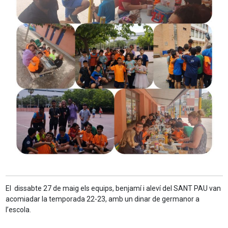
El dissabte 27 de maig els equips, benjamí i aleví del SANT PAU van
acomiadar la temporada 22-23, amb un dinar de germanor a
l’escola.