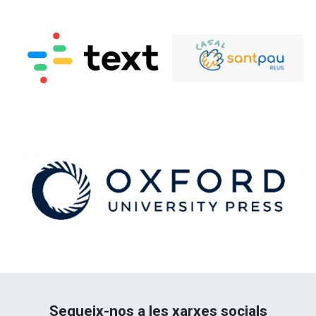
Segueix-nos a les xarxes socials