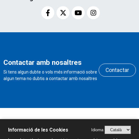
Contactar amb nosaltres
Contactar
Si tens algun dubte o vols més informació sobre
algun tema no dubtis a contactar amb nosaltres
Horari de secretaria
Informació de les Cookies
Idioma
Dilluns a divendres de 9h a 11h