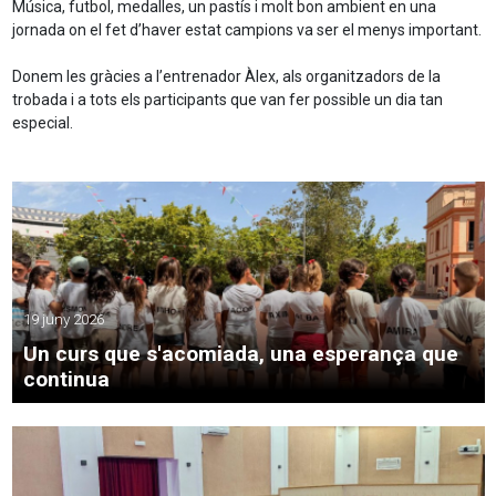
Música, futbol, medalles, un pastís i molt bon ambient en una
jornada on el fet d’haver estat campions va ser el menys important.
Donem les gràcies a l’entrenador Àlex, als organitzadors de la
trobada i a tots els participants que van fer possible un dia tan
especial.
19 juny 2026
Un curs que s'acomiada, una esperança que
continua