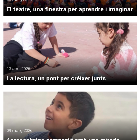
El teatre, una finestra per aprendre i imaginar
13 abril 2026
La lectura, un pont per créixer junts
09 març 2026