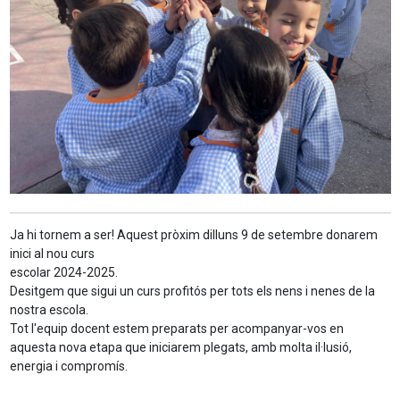
Ja hi tornem a ser! Aquest pròxim dilluns 9 de setembre donarem
inici al nou curs
escolar 2024-2025.
Desitgem que sigui un curs profitós per tots els nens i nenes de la
nostra escola.
Tot l'equip docent estem preparats per acompanyar-vos en
aquesta nova etapa que iniciarem plegats, amb molta il·lusió,
energia i compromís.