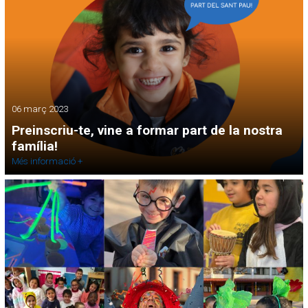
06 març 2023
Preinscriu-te, vine a formar part de la nostra
família!
Més informació +