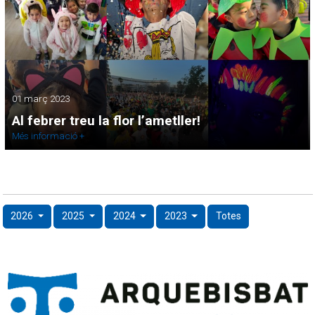
01 març 2023
Al febrer treu la flor l’ametller!
Més informació +
2026
2025
2024
2023
Totes